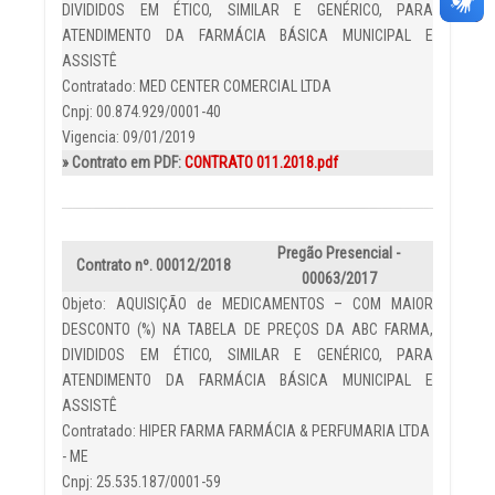
DIVIDIDOS EM ÉTICO, SIMILAR E GENÉRICO, PARA
ATENDIMENTO DA FARMÁCIA BÁSICA MUNICIPAL E
ASSISTÊ
Contratado: MED CENTER COMERCIAL LTDA
Cnpj: 00.874.929/0001-40
Vigencia: 09/01/2019
» Contrato em PDF:
CONTRATO 011.2018.pdf
Pregão Presencial -
Contrato nº. 00012/2018
00063/2017
Objeto: AQUISIÇÃO de MEDICAMENTOS – COM MAIOR
DESCONTO (%) NA TABELA DE PREÇOS DA ABC FARMA,
DIVIDIDOS EM ÉTICO, SIMILAR E GENÉRICO, PARA
ATENDIMENTO DA FARMÁCIA BÁSICA MUNICIPAL E
ASSISTÊ
Contratado: HIPER FARMA FARMÁCIA & PERFUMARIA LTDA
- ME
Cnpj: 25.535.187/0001-59