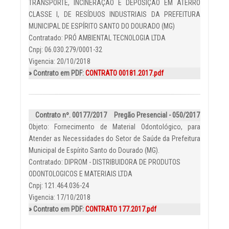
TRANSPORTE, INCINERAÇÃO E DEPOSIÇÃO EM ATERRO
CLASSE I, DE RESÍDUOS INDUSTRIAIS DA PREFEITURA
MUNICIPAL DE ESPÍRITO SANTO DO DOURADO (MG)
Contratado: PRÓ AMBIENTAL TECNOLOGIA LTDA
Cnpj: 06.030.279/0001-32
Vigencia: 20/10/2018
» Contrato em PDF:
CONTRATO 00181.2017.pdf
Contrato nº. 00177/2017
Pregão Presencial - 050/2017
Objeto: Fornecimento de Material Odontológico, para
Atender as Necessidades do Setor de Saúde da Prefeitura
Municipal de Espírito Santo do Dourado (MG).
Contratado: DIPROM - DISTRIBUIDORA DE PRODUTOS
ODONTOLOGICOS E MATERIAIS LTDA
Cnpj: 121.464.036-24
Vigencia: 17/10/2018
» Contrato em PDF:
CONTRATO 177.2017.pdf