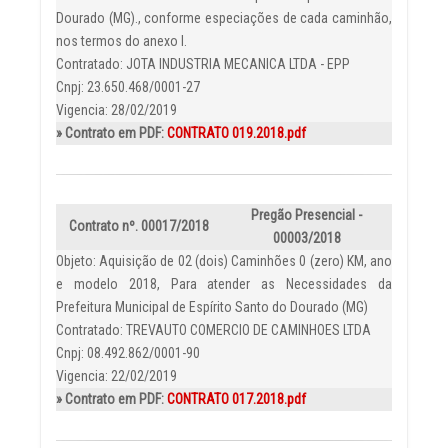
Dourado (MG)., conforme especiações de cada caminhão,
nos termos do anexo I.
Contratado: JOTA INDUSTRIA MECANICA LTDA - EPP
Cnpj: 23.650.468/0001-27
Vigencia: 28/02/2019
» Contrato em PDF:
CONTRATO 019.2018.pdf
Pregão Presencial -
Contrato nº. 00017/2018
00003/2018
Objeto: Aquisição de 02 (dois) Caminhões 0 (zero) KM, ano
e modelo 2018, Para atender as Necessidades da
Prefeitura Municipal de Espírito Santo do Dourado (MG)
Contratado: TREVAUTO COMERCIO DE CAMINHOES LTDA
Cnpj: 08.492.862/0001-90
Vigencia: 22/02/2019
» Contrato em PDF:
CONTRATO 017.2018.pdf