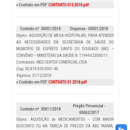
» Contrato em PDF:
CONTRATO 013.2018.pdf
Contrato nº. 00001/2018
Dispensa - 00001/2018
Objeto: AQUISIÇÃO DE MESA HOSPITALAR, PARA ATENDER
AS NECESSIDADES DA SECRETARIA DE SAÚDE DO
MUNICÍPIO DE ESPÍRITO SANTO DO DOURADO (MG) –
CONVÊNIO – MINISTÉRIO DA SAÚDE N. 11944.623000/11
Contratado: MED CENTER COMERCIAL LTDA
Cnpj: 00.874.929/0001-40
Vigencia: 31/12/2018
» Contrato em PDF:
CONTRATO 01.2018.pdf
Pregão Presencial -
Contrato nº. 00011/2018
00062/2017
Objeto: AQUISIÇÃO de MEDICAMENTOS – COM MAIOR
DESCONTO (%) NA TABELA DE PREÇOS DA ABC FARMA,