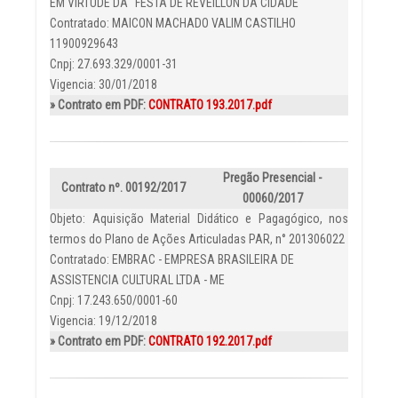
EM VIRTUDE DA “FESTA DE REVEILLON DA CIDADE “
Contratado: MAICON MACHADO VALIM CASTILHO
11900929643
Cnpj: 27.693.329/0001-31
Vigencia: 30/01/2018
» Contrato em PDF:
CONTRATO 193.2017.pdf
Pregão Presencial -
Contrato nº. 00192/2017
00060/2017
Objeto: Aquisição Material Didático e Pagagógico, nos
termos do Plano de Ações Articuladas PAR, n° 201306022
Contratado: EMBRAC - EMPRESA BRASILEIRA DE
ASSISTENCIA CULTURAL LTDA - ME
Cnpj: 17.243.650/0001-60
Vigencia: 19/12/2018
» Contrato em PDF:
CONTRATO 192.2017.pdf