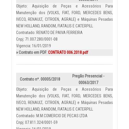
Objeto: Aquisição de Peças e Acessórios Para
Manutenção dos (VOLKS, FIAT, FORD, MERCEDES BENS,
IVECO, RENAULT, CITROEN, AGRALE) e Máquinas Pesadas
NEW HOLLAND, RANDOM, FIATALIS E CATERPILL
Contratado: RENATO DE PAIVA FERREIRA
Cnpj: 71.007.280/0001-08
Vigencia: 16/01/2019
» Contrato em PDF:
CONTRATO 006.2018.pdf
Pregão Presencial -
Contrato nº. 00005/2018
00063/2017
Objeto: Aquisição de Peças e Acessórios Para
Manutenção dos (VOLKS, FIAT, FORD, MERCEDES BENS,
IVECO, RENAULT, CITROEN, AGRALE) e Máquinas Pesadas
NEW HOLLAND, RANDOM, FIATALIS E CATERPILL
Contratado: M.M.COMERCIO DE PECAS LTDA
Cnpj: 07.811.324/0001-59