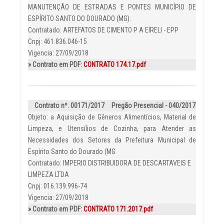
MANUTENÇÃO DE ESTRADAS E PONTES MUNICÍPIO DE
ESPÍRITO SANTO DO DOURADO (MG).
Contratado: ARTEFATOS DE CIMENTO P A EIRELI - EPP
Cnpj: 461.836.046-15
Vigencia: 27/09/2018
» Contrato em PDF:
CONTRATO 174.17.pdf
Contrato nº. 00171/2017
Pregão Presencial - 040/2017
Objeto: a Aquisição de Gêneros Alimentícios, Material de
Limpeza, e Utensílios de Cozinha, para Atender as
Necessidades dos Setores da Prefeitura Municipal de
Espírito Santo do Dourado (MG
Contratado: IMPERIO DISTRIBUIDORA DE DESCARTAVEIS E
LIMPEZA LTDA
Cnpj: 016.139.996-74
Vigencia: 27/09/2018
» Contrato em PDF:
CONTRATO 171.2017.pdf