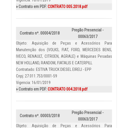
Vigencia: 16/01/2019
» Contrato em PDF:
CONTRATO 005.2018.pdf
Pregão Presencial -
Contrato nº. 00004/2018
00063/2017
Objeto: Aquisição de Peças e Acessórios Para
Manutenção dos (VOLKS, FIAT, FORD, MERCEDES BENS,
IVECO, RENAULT, CITROEN, AGRALE) e Máquinas Pesadas
NEW HOLLAND, RANDOM, FIATALIS E CATERPILL
Contratado: ESTIVA TRUCK DIESEL EIRELI - EPP
Cnpj: 27.011.753/0001-59
Vigencia: 16/01/2019
» Contrato em PDF:
CONTRATO 004.2018.pdf
Pregão Presencial -
Contrato nº. 00003/2018
00063/2017
Objeto: Aquisição de Peças e Acessórios Para