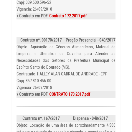
Cnpj: 039.500.596-52
Vigencia: 26/09/2018
» Contrato em PDF:
Contrato 172.2017.pdf
Contrato nº. 00170/2017
Pregão Presencial - 040/2017
Objeto: Aquisição de Gêneros Alimentícios, Material de
Limpeza, e Utensílios de Cozinha, para Atender as
Necessidades dos Setores da Prefeitura Municipal de
Espírito Santo do Dourado (MG).
Contratado: HALLEY ALAN CABRAL DE ANDRADE - EPP
Cnpj: 857.810.456-00
Vigencia: 26/09/2018
» Contrato em PDF:
CONTRATO 170.2017.pdf
Contrato nº. 167/2017
Dispensa - 048/2017
Objeto: Locação de uma área de aproximadamente 4.500