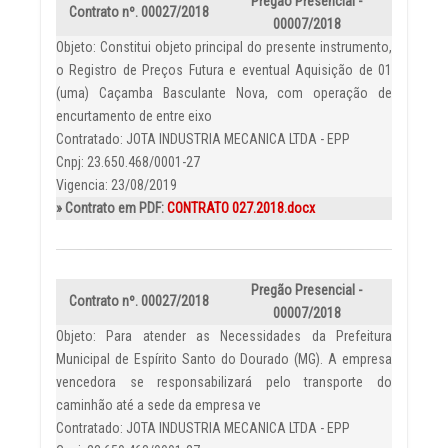
Pregão Presencial -
Contrato nº. 00027/2018
00007/2018
Objeto: Constitui objeto principal do presente instrumento,
o Registro de Preços Futura e eventual Aquisição de 01
(uma) Caçamba Basculante Nova, com operação de
encurtamento de entre eixo
Contratado: JOTA INDUSTRIA MECANICA LTDA - EPP
Cnpj: 23.650.468/0001-27
Vigencia: 23/08/2019
» Contrato em PDF:
CONTRATO 027.2018.docx
Pregão Presencial -
Contrato nº. 00027/2018
00007/2018
Objeto: Para atender as Necessidades da Prefeitura
Municipal de Espírito Santo do Dourado (MG). A empresa
vencedora se responsabilizará pelo transporte do
caminhão até a sede da empresa ve
Contratado: JOTA INDUSTRIA MECANICA LTDA - EPP