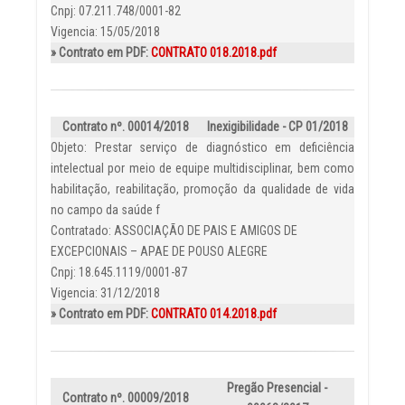
Cnpj: 07.211.748/0001-82
Vigencia: 15/05/2018
» Contrato em PDF:
CONTRATO 018.2018.pdf
Contrato nº. 00014/2018
Inexigibilidade - CP 01/2018
Objeto: Prestar serviço de diagnóstico em deficiência
intelectual por meio de equipe multidisciplinar, bem como
habilitação, reabilitação, promoção da qualidade de vida
no campo da saúde f
Contratado: ASSOCIAÇÃO DE PAIS E AMIGOS DE
EXCEPCIONAIS – APAE DE POUSO ALEGRE
Cnpj: 18.645.1119/0001-87
Vigencia: 31/12/2018
» Contrato em PDF:
CONTRATO 014.2018.pdf
Pregão Presencial -
Contrato nº. 00009/2018