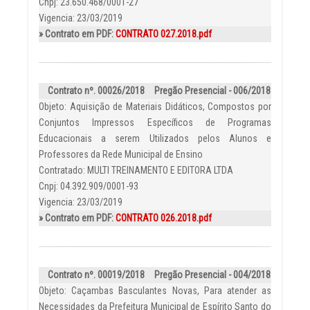
Cnpj: 23.650.468/0001-27
Vigencia: 23/03/2019
» Contrato em PDF:
CONTRATO 027.2018.pdf
Contrato nº. 00026/2018
Pregão Presencial - 006/2018
Objeto: Aquisição de Materiais Didáticos, Compostos por
Conjuntos Impressos Específicos de Programas
Educacionais a serem Utilizados pelos Alunos e
Professores da Rede Municipal de Ensino
Contratado: MULTI TREINAMENTO E EDITORA LTDA
Cnpj: 04.392.909/0001-93
Vigencia: 23/03/2019
» Contrato em PDF:
CONTRATO 026.2018.pdf
Contrato nº. 00019/2018
Pregão Presencial - 004/2018
Objeto: Caçambas Basculantes Novas, Para atender as
Necessidades da Prefeitura Municipal de Espírito Santo do