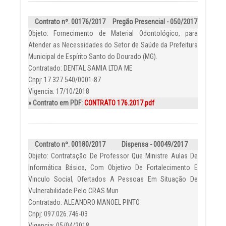
Contrato nº. 00176/2017
Pregão Presencial - 050/2017
Objeto: Fornecimento de Material Odontológico, para
Atender as Necessidades do Setor de Saúde da Prefeitura
Municipal de Espírito Santo do Dourado (MG).
Contratado: DENTAL SAMIA LTDA ME
Cnpj: 17.327.540/0001-87
Vigencia: 17/10/2018
» Contrato em PDF:
CONTRATO 176.2017.pdf
Contrato nº. 00180/2017
Dispensa - 00049/2017
Objeto: Contratação De Professor Que Ministre Aulas De
Informática Básica, Com Objetivo De Fortalecimento E
Vinculo Social, Ofertados A Pessoas Em Situação De
Vulnerabilidade Pelo CRAS Mun
Contratado: ALEANDRO MANOEL PINTO
Cnpj: 097.026.746-03
Vigencia: 05/04/2018