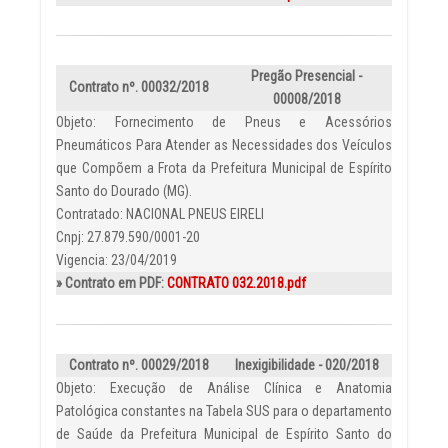
Pregão Presencial -
Contrato nº. 00032/2018
00008/2018
Objeto: Fornecimento de Pneus e Acessórios
Pneumáticos Para Atender as Necessidades dos Veículos
que Compõem a Frota da Prefeitura Municipal de Espírito
Santo do Dourado (MG).
Contratado: NACIONAL PNEUS EIRELI
Cnpj: 27.879.590/0001-20
Vigencia: 23/04/2019
» Contrato em PDF:
CONTRATO 032.2018.pdf
Contrato nº. 00029/2018
Inexigibilidade - 020/2018
Objeto: Execução de Análise Clínica e Anatomia
Patológica constantes na Tabela SUS para o departamento
de Saúde da Prefeitura Municipal de Espírito Santo do