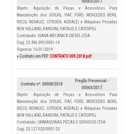
00063/2017
Objeto: Aquisição de Peças e Acessórios Para
Manutenção dos (VOLKS, FIAT, FORD, MERCEDES BENS,
IVECO, RENAULT, CITROEN, AGRALE) e Máquinas Pesadas
NEW HOLLAND, RANDOM, FIATALIS E CATERPILL
Contratado: VIANA MECANICA DIESEL LTDA
Cnpj: 22.496.095/0001-19
Vigencia: 16/01/2019
» Contrato em PDF:
CONTRATO 009.2018.pdf
Pregão Presencial -
Contrato nº. 00008/2018
00063/2017
Objeto: Aquisição de Peças e Acessórios Para
Manutenção dos (VOLKS, FIAT, FORD, MERCEDES BENS,
IVECO, RENAULT, CITROEN, AGRALE) e Máquinas Pesadas
NEW HOLLAND, RANDOM, FIATALIS E CATERPILL
Contratado: UNIMAQUINAS PECAS E SERVICOS LTDA
Cnpj: 23.127.020/0001-23