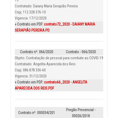
19.
Contratado: Daiany Maria Serapião Pereira
Cnpj: 112.328.376-10
Vigencia: 17/12/2020
» Contrato em PDF:
contrato72_2020 - DAIANY MARIA
SERAPIÃO PEREIRA.PD
Contrato nº. 066/2020
Contrato - 066/2020
Objeto: Contratação de pessoal para combate ao COVID-19
Contratado: Angelita Aparecida dos Reis
Cnpj: 086.878.336-60
Vigencia: 31/12/2020
» Contrato em PDF:
contrato66_2020 - ANGELITA
APARECIDA DOS REIS.PDF
Pregão Presencial -
Contrato nº. 000034/201
00026/2018