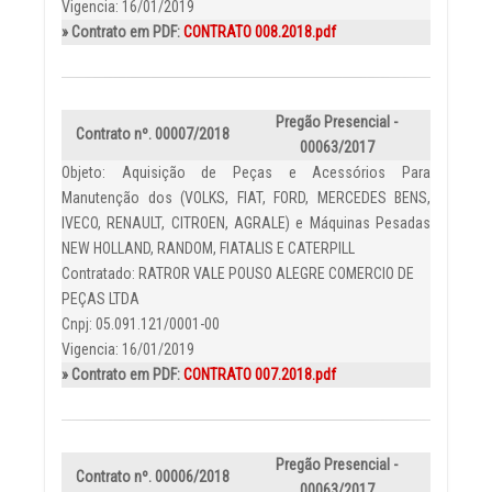
Vigencia: 16/01/2019
» Contrato em PDF:
CONTRATO 008.2018.pdf
Pregão Presencial -
Contrato nº. 00007/2018
00063/2017
Objeto: Aquisição de Peças e Acessórios Para
Manutenção dos (VOLKS, FIAT, FORD, MERCEDES BENS,
IVECO, RENAULT, CITROEN, AGRALE) e Máquinas Pesadas
NEW HOLLAND, RANDOM, FIATALIS E CATERPILL
Contratado: RATROR VALE POUSO ALEGRE COMERCIO DE
PEÇAS LTDA
Cnpj: 05.091.121/0001-00
Vigencia: 16/01/2019
» Contrato em PDF:
CONTRATO 007.2018.pdf
Pregão Presencial -
Contrato nº. 00006/2018
00063/2017