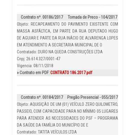
Contrato nº. 00186/2017
Tomada de Preco - 104/2017
Objeto: RECAPEAMENTO DO PAVIMENTO EXISTENTE COM
MASSA ASFÁLTICA, EM PARTE DA RUA DEPUTADO HUGO
DE AGUIAR E PARTE DA RUA INÁCIO DE ALVARENGA LOPES
EM ATENDIMENTO A SECRETARIA MUNICIPAL DE O
Contratado: DURO NA QUEDA CONSTRUÇÕES LTDA
Cnpj: 26.614.327/0001-47
Vigencia: 08/11/2018
» Contrato em PDF:
CONTRATO 186.2017.pdf
Contrato nº. 00184/2017
Pregão Presencial - 055/2017
Objeto: AQUISIÇÃO DE UM (01) VEÍCULO ZERO QUILOMETRO,
PASSEIO, COM CAPACIDADE PARA NO MÍNIMO 05 LUGARES
PARA ATENDER AS NECESSIDADES DO PSF – PROGRAMA
DA SAÚDE DA FAMÍLIA DO MUNICÍPIO DE E
Contratado: TATITA VEÍCULOS LTDA