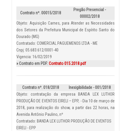
Pregão Presencial -
Contrato nº. 00015/2018
00002/2018
Objeto: Aquisição Carnes, para Atender as Necessidades
dos Setores da Prefeitura Municipal de Espírito Santo do
Dourado (MG)
Contratado: COMERCIAL PAGUEMENOS LTDA - ME
Cnpj: 05.683.612/0001-40
Vigencia: 16/02/2019
» Contrato em PDF:
Contrato 015.2018.pdf
Contrato nº. 018/2018
Inexigibilidade - 001/2018
Objeto: contratação da empresa BANDA LEX LUTHOR
PRODUÇÃO DE EVENTOS EIRELI – EPP, - Dia 10 de março de
2018, para realização do show, a partir das 22 horas, na
Avenida Antônio Paulino, nº
Contratado: BANDA LEX LUTHOR PRODUÇÃO DE EVENTOS
EIRELI - EPP