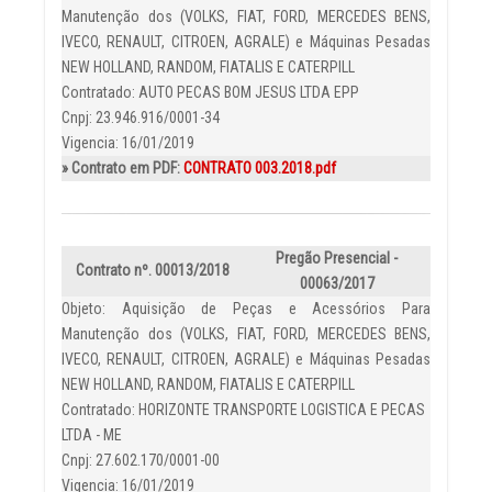
Manutenção dos (VOLKS, FIAT, FORD, MERCEDES BENS,
IVECO, RENAULT, CITROEN, AGRALE) e Máquinas Pesadas
NEW HOLLAND, RANDOM, FIATALIS E CATERPILL
Contratado: AUTO PECAS BOM JESUS LTDA EPP
Cnpj: 23.946.916/0001-34
Vigencia: 16/01/2019
» Contrato em PDF:
CONTRATO 003.2018.pdf
Pregão Presencial -
Contrato nº. 00013/2018
00063/2017
Objeto: Aquisição de Peças e Acessórios Para
Manutenção dos (VOLKS, FIAT, FORD, MERCEDES BENS,
IVECO, RENAULT, CITROEN, AGRALE) e Máquinas Pesadas
NEW HOLLAND, RANDOM, FIATALIS E CATERPILL
Contratado: HORIZONTE TRANSPORTE LOGISTICA E PECAS
LTDA - ME
Cnpj: 27.602.170/0001-00
Vigencia: 16/01/2019