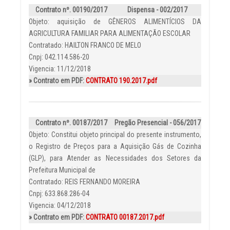
Contrato nº. 00190/2017
Dispensa - 002/2017
Objeto: aquisição de GÊNEROS ALIMENTÍCIOS DA
AGRICULTURA FAMILIAR PARA ALIMENTAÇÃO ESCOLAR
Contratado: HAILTON FRANCO DE MELO
Cnpj: 042.114.586-20
Vigencia: 11/12/2018
» Contrato em PDF:
CONTRATO 190.2017.pdf
Contrato nº. 00187/2017
Pregão Presencial - 056/2017
Objeto: Constitui objeto principal do presente instrumento,
o Registro de Preços para a Aquisição Gás de Cozinha
(GLP), para Atender as Necessidades dos Setores da
Prefeitura Municipal de
Contratado: REIS FERNANDO MOREIRA
Cnpj: 633.868.286-04
Vigencia: 04/12/2018
» Contrato em PDF:
CONTRATO 00187.2017.pdf