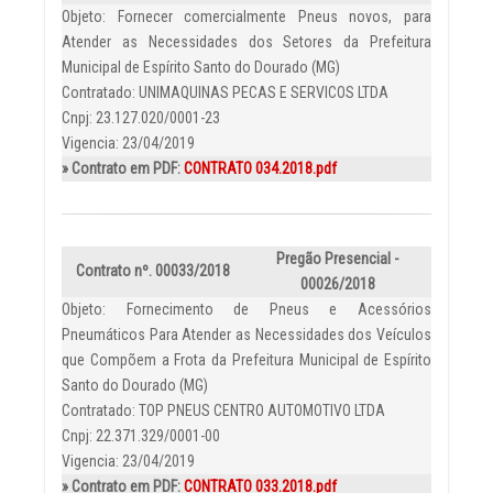
Objeto: Fornecer comercialmente Pneus novos, para
Atender as Necessidades dos Setores da Prefeitura
Municipal de Espírito Santo do Dourado (MG)
Contratado: UNIMAQUINAS PECAS E SERVICOS LTDA
Cnpj: 23.127.020/0001-23
Vigencia: 23/04/2019
» Contrato em PDF:
CONTRATO 034.2018.pdf
Pregão Presencial -
Contrato nº. 00033/2018
00026/2018
Objeto: Fornecimento de Pneus e Acessórios
Pneumáticos Para Atender as Necessidades dos Veículos
que Compõem a Frota da Prefeitura Municipal de Espírito
Santo do Dourado (MG)
Contratado: TOP PNEUS CENTRO AUTOMOTIVO LTDA
Cnpj: 22.371.329/0001-00
Vigencia: 23/04/2019
» Contrato em PDF:
CONTRATO 033.2018.pdf